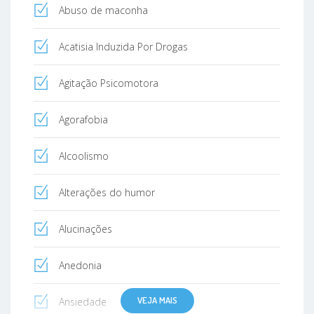
Abuso de maconha
Acatisia Induzida Por Drogas
Agitação Psicomotora
Agorafobia
Alcoolismo
Alterações do humor
Alucinações
Anedonia
VEJA MAIS
Ansiedade