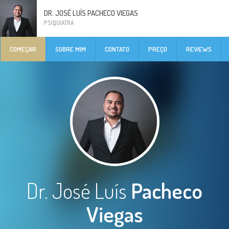
DR. JOSÉ LUÍS PACHECO VIEGAS
PSIQUIATRA
COMEÇAR
SOBRE MIM
CONTATO
PREÇO
REVIEWS
Dr. José Luís
Pacheco
Viegas