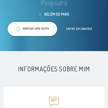
Psiquiatra
BELÉM DO PARÁ
MARCAR UMA VISITA
ENTRE EM CONTATO
INFORMAÇÕES SOBRE MIM