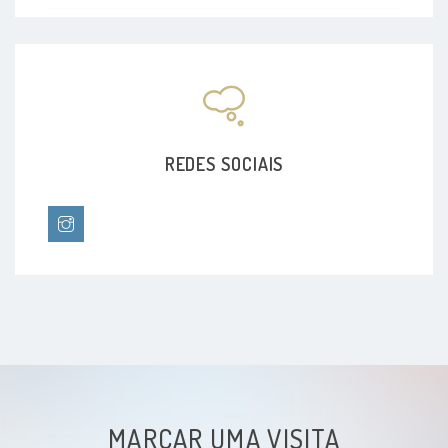
Ataque de pânico
Automutilação
Bulimia Nervosa
REDES SOCIAIS
Compulsão alimentar
Delírio
Depressão
Esquizofrenia
Estresse
MARCAR UMA VISITA